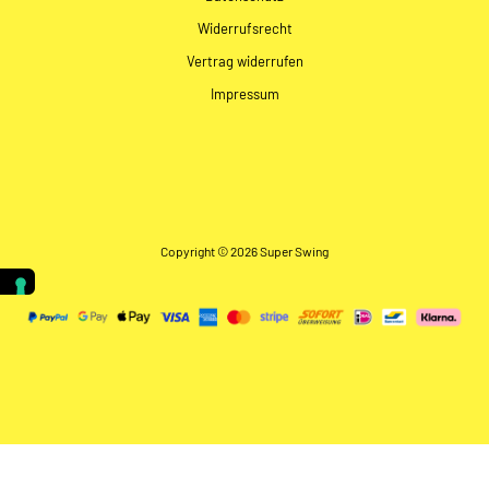
Widerrufsrecht
Vertrag widerrufen
Impressum
Copyright © 2026 Super Swing