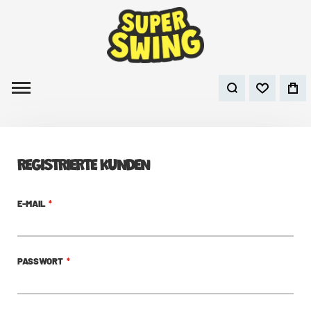
REGISTRIERTE KUNDEN
E-MAIL
PASSWORT