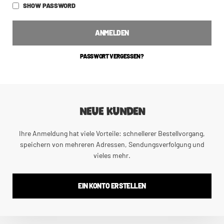
SHOW PASSWORD
ANMELDEN
PASSWORT VERGESSEN?
NEUE KUNDEN
Ihre Anmeldung hat viele Vorteile: schnellerer Bestellvorgang,
speichern von mehreren Adressen, Sendungsverfolgung und
vieles mehr.
EIN KONTO ERSTELLEN