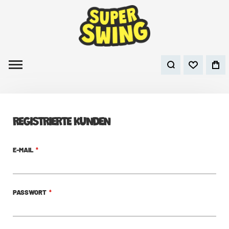
REGISTRIERTE KUNDEN
E-MAIL
PASSWORT