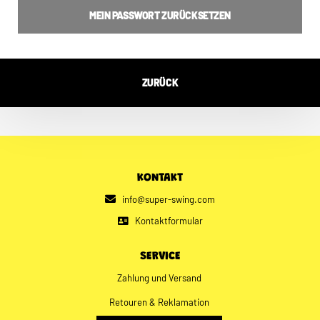
MEIN PASSWORT ZURÜCKSETZEN
ZURÜCK
KONTAKT
info@super-swing.com
Kontaktformular
SERVICE
Zahlung und Versand
Retouren & Reklamation