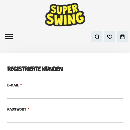
REGISTRIERTE KUNDEN
E-MAIL
PASSWORT