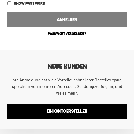
SHOW PASSWORD
ANMELDEN
PASSWORT VERGESSEN?
NEUE KUNDEN
Ihre Anmeldung hat viele Vorteile: schnellerer Bestellvorgang,
speichern von mehreren Adressen, Sendungsverfolgung und
vieles mehr.
EIN KONTO ERSTELLEN