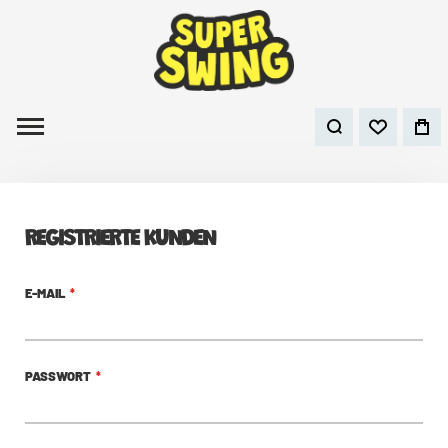
REGISTRIERTE KUNDEN
E-MAIL
PASSWORT